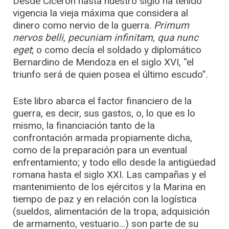
Desde Cicerón hasta nuestro siglo ha tenido
vigencia la vieja máxima que considera al
dinero como nervio de la guerra.
Primum
nervos belli, pecuniam infinitam, qua nunc
eget
; o como decía el soldado y diplomático
Bernardino de Mendoza en el siglo XVI, “el
triunfo será de quien posea el último escudo”.
Este libro abarca el factor financiero de la
guerra, es decir, sus gastos, o, lo que es lo
mismo, la financiación tanto de la
confrontación armada propiamente dicha,
como de la preparación para un eventual
enfrentamiento; y todo ello desde la antigüedad
romana hasta el siglo XXI. Las campañas y el
mantenimiento de los ejércitos y la Marina en
tiempo de paz y en relación con la logística
(sueldos, alimentación de la tropa, adquisición
de armamento, vestuario…) son parte de su