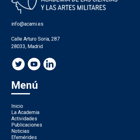
info@acami.es
Calle Arturo Soria, 287
28033, Madrid
Menú
Inicio
La Academia
Actividades
Publicaciones
Noticias
Efemérides