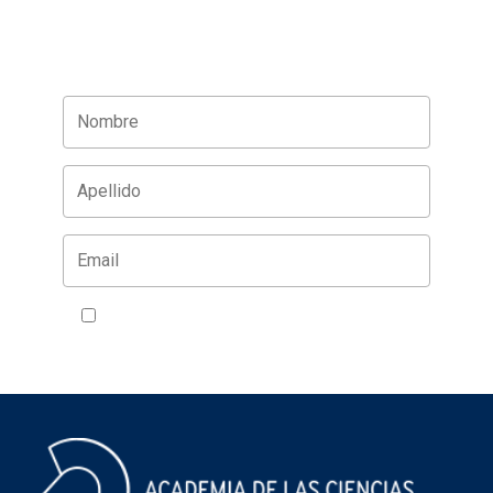
Acepto la política de privacidad
VER