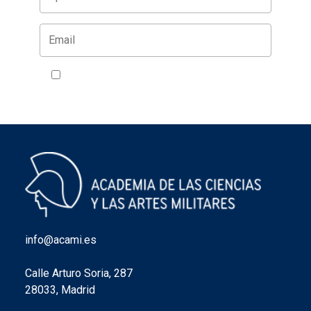
Acepto la política de privacidad
VER
info@acami.es
Calle Arturo Soria, 287
28033, Madrid