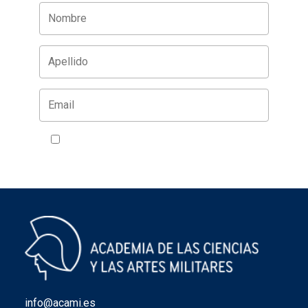
Acepto la política de privacidad
VER
info@acami.es