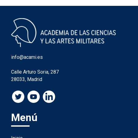
info@acami.es
Calle Arturo Soria, 287
28033, Madrid
Menú