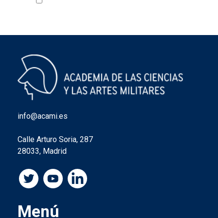
Acepto la política de privacidad
VER
info@acami.es
Calle Arturo Soria, 287
28033, Madrid
Menú