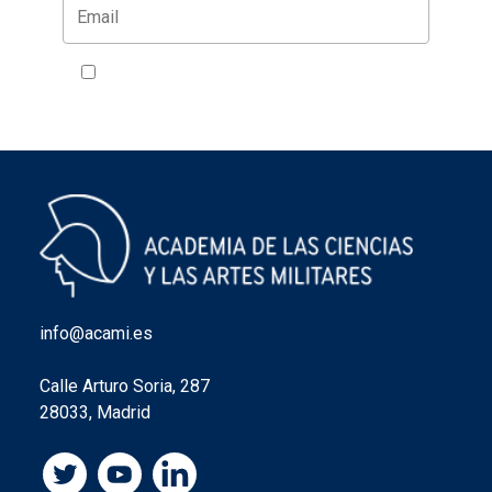
Acepto la política de privacidad
VER
info@acami.es
Calle Arturo Soria, 287
28033, Madrid