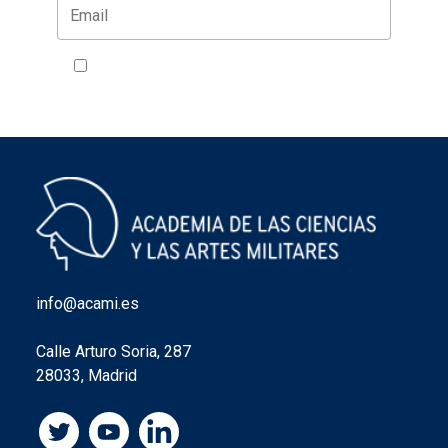
Acepto la política de privacidad
VER
info@acami.es
Calle Arturo Soria, 287
28033, Madrid