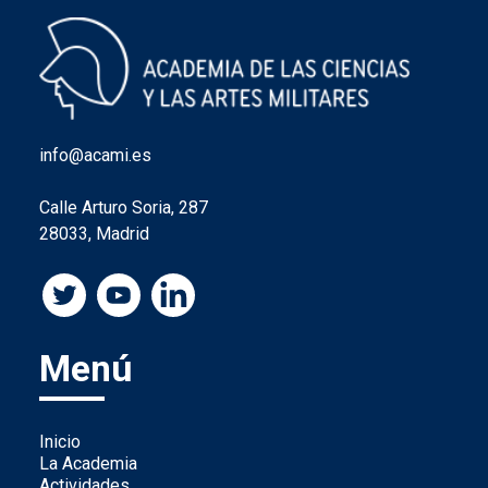
info@acami.es
Calle Arturo Soria, 287
28033, Madrid
Menú
Inicio
La Academia
Actividades