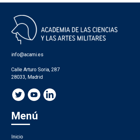
info@acami.es
Calle Arturo Soria, 287
28033, Madrid
Menú
Inicio