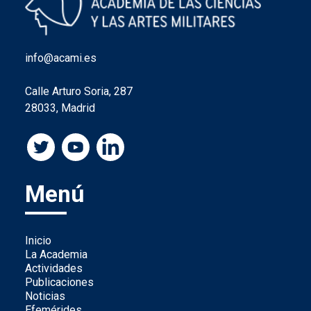
info@acami.es
Calle Arturo Soria, 287
28033, Madrid
Menú
Inicio
La Academia
Actividades
Publicaciones
Noticias
Efemérides