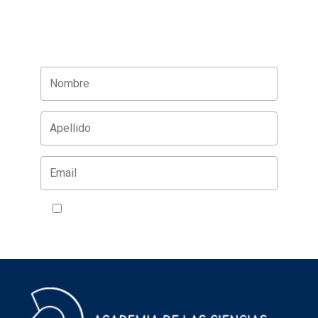
Acepto la política de privacidad
VER