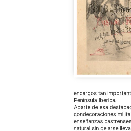
encargos tan importante
Península Ibérica.
Aparte de esa destacad
condecoraciones milita
enseñanzas castrenses, 
natural sin dejarse ll