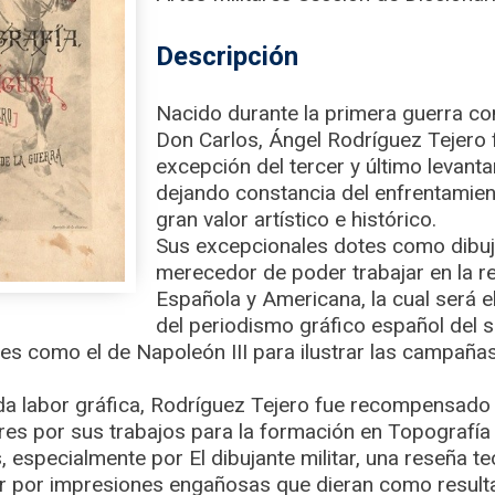
Descripción
Nacido durante la primera guerra con
Don Carlos, Ángel Rodríguez Tejero 
excepción del tercer y último levanta
dejando constancia del enfrentamie
gran valor artístico e histórico.
Sus excepcionales dotes como dibuja
merecedor de poder trabajar en la re
Española y Americana, la cual será
del periodismo gráfico español del si
s como el de Napoleón III para ilustrar las campañas
a labor gráfica, Rodríguez Tejero fue recompensado
res por sus trabajos para la formación en Topografía 
especialmente por El dibujante militar, una reseña te
evar por impresiones engañosas que dieran como resul