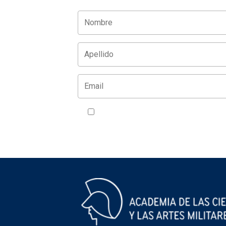
Acepto la política de privacidad
VER