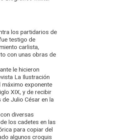
tra los partidarios de
fue testigo de
miento carlista,
nto con unas obras de
nte le hicieron
vista La Ilustración
 el máximo exponente
glo XIX, y de recibir
 de Julio César en la
 con diversas
de los cadetes en las
órica para copiar del
tado algunos croquis