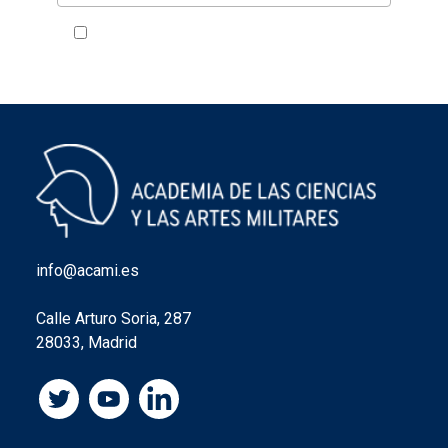
Acepto la política de privacidad
VER
info@acami.es
Calle Arturo Soria, 287
28033, Madrid