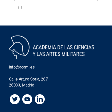
Acepto la política de privacidad
VER
info@acami.es
Calle Arturo Soria, 287
28033, Madrid