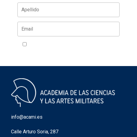
Acepto la política de privacidad
VER
info@acami.es
Calle Arturo Soria, 287