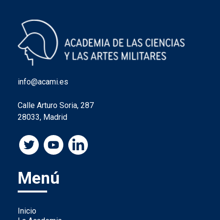
info@acami.es
Calle Arturo Soria, 287
28033, Madrid
Menú
Inicio