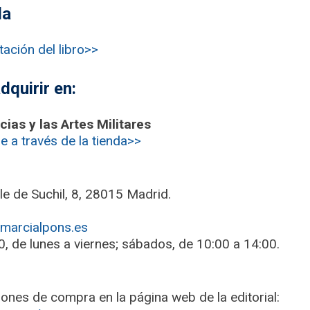
da
tación del libro>>
dquirir en:
ias y las Artes Militares
le a través de la tienda>>
le de Suchil, 8, 28015 Madrid.
arcialpons.es
0, de lunes a viernes; sábados, de 10:00 a 14:00.
ones de compra en la página web de la editorial: