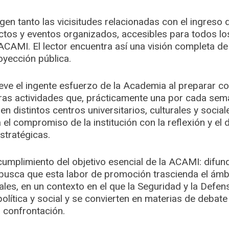
gen tanto las vicisitudes relacionadas con el ingres
os y eventos organizados, accesibles para todos los
ACAMI. El lector encuentra así una visión completa de 
oyección pública.
ieve el ingente esfuerzo de la Academia al preparar c
ras actividades que, prácticamente una por cada sema
n distintos centros universitarios, culturales y social
l compromiso de la institución con la reflexión y el 
stratégicas.
cumplimiento del objetivo esencial de la ACAMI: difundir
busca que esta labor de promoción trascienda el ámbit
ales, en un contexto en el que la Seguridad y la Defe
olítica y social y se convierten en materias de debat
 confrontación.