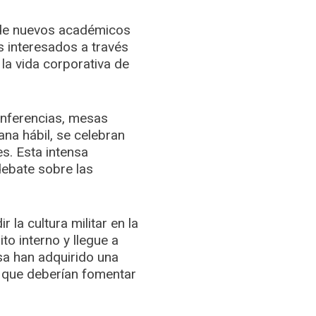
o de nuevos académicos
 interesados a través
la vida corporativa de
onferencias, mesas
na hábil, se celebran
es. Esta intensa
debate sobre las
 la cultura militar en la
o interno y llegue a
nsa han adquirido una
e que deberían fomentar