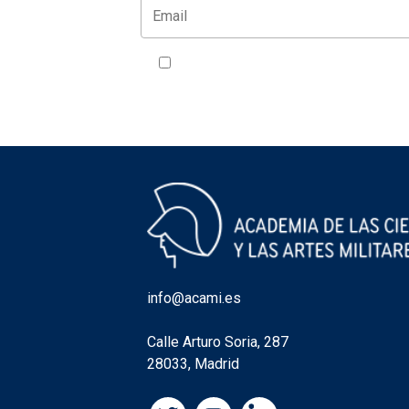
Acepto la política de privacidad
VER
info@acami.es
Calle Arturo Soria, 287
28033, Madrid