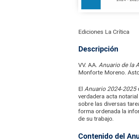
Ediciones La Crítica
Descripción
VV. AA.
Anuario de la A
Monforte Moreno. Astor
El
Anuario
2024
‑
2025
d
verdadera acta notarial
sobre las diversas tare
forma ordenada la infor
de su trabajo.
Contenido del An