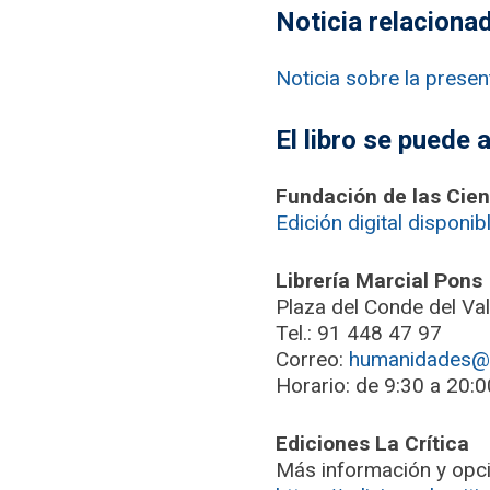
Noticia relaciona
Noticia sobre la presen
El libro se puede a
Fundación de las Cienc
Edición digital disponib
Librería Marcial Pons
Plaza del Conde del Val
Tel.: 91 448 47 97
Correo:
humanidades@m
Horario: de 9:30 a 20:0
Ediciones La Crítica
Más información y opci