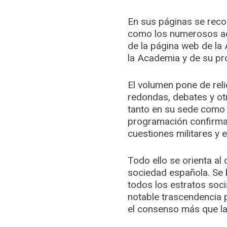
En sus páginas se reco
como los numerosos act
de la página web de la 
la Academia y de su pr
El volumen pone de rel
redondas, debates y ot
tanto en su sede como e
programación confirma e
cuestiones militares y e
Todo ello se orienta al 
sociedad española. Se 
todos los estratos soci
notable trascendencia p
el consenso más que la