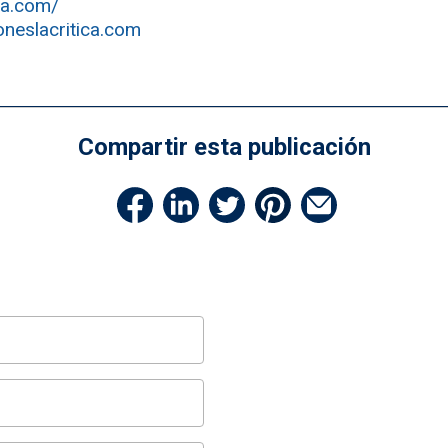
ica.com/
oneslacritica.com
Compartir esta publicación