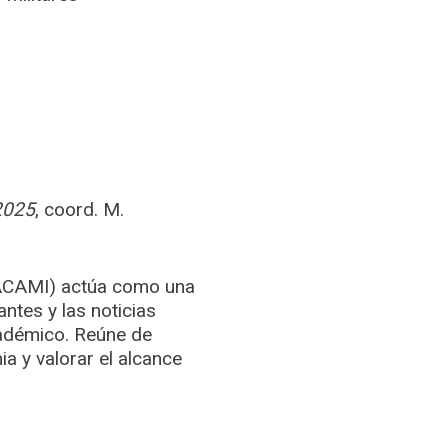
2025
, coord. M.
 (ACAMI) actúa como una
ntes y las noticias
académico. Reúne de
a y valorar el alcance