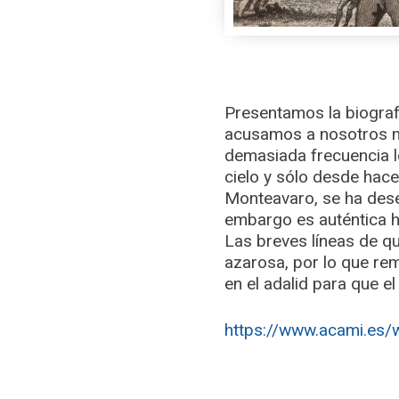
Presentamos la biogra
acusamos a nosotros m
demasiada frecuencia 
cielo y sólo desde hace
Monteavaro, se ha dese
embargo es auténtica hi
Las breves líneas de q
azarosa, por lo que re
en el adalid para que e
https://www.acami.es