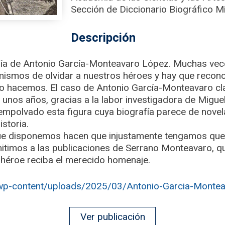
Sección de Diccionario Biográfico Mi
Descripción
fía de Antonio García-Monteavaro López. Muchas vec
ismos de olvidar a nuestros héroes y hay que recon
lo hacemos. El caso de Antonio García-Monteavaro cl
 unos años, gracias a la labor investigadora de Migue
mpolvado esta figura cuya biografía parece de novela
storia.
ue disponemos hacen que injustamente tengamos que 
mitimos a las publicaciones de Serrano Monteavaro, q
l héroe reciba el merecido homenaje.
/wp-content/uploads/2025/03/Antonio-Garcia-Monte
Ver publicación