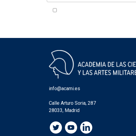
Acepto la política de privacidad
VER
info@acami.es
Calle Arturo Soria, 287
28033, Madrid