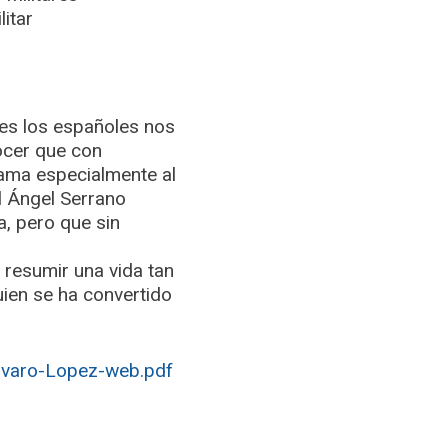
litar
es los españoles nos
ocer que con
ama especialmente al
l Ángel Serrano
, pero que sin
resumir una vida tan
uien se ha convertido
avaro-Lopez-web.pdf