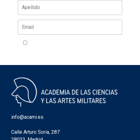
Acepto la política de privacidad
VER
info@acami.es
Calle Arturo Soria, 287
28033, Madrid