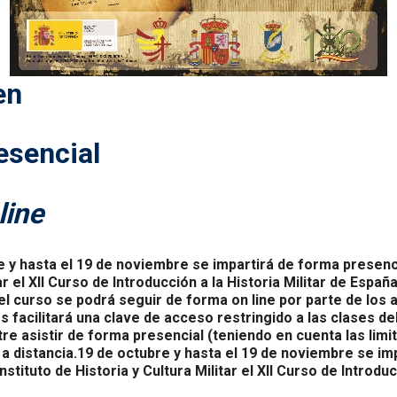
en
esencial
line
 y hasta el 19 de noviembre se impartirá de forma presencial
ar el XII Curso de Introducción a la Historia Militar de España
l curso se podrá seguir de forma on line por parte de los 
s facilitará una clave de acceso restringido a las clases de
tre asistir de forma presencial (teniendo en cuenta las limi
s a distancia.19 de octubre y hasta el 19 de noviembre se im
Instituto de Historia y Cultura Militar el XII Curso de Introduc