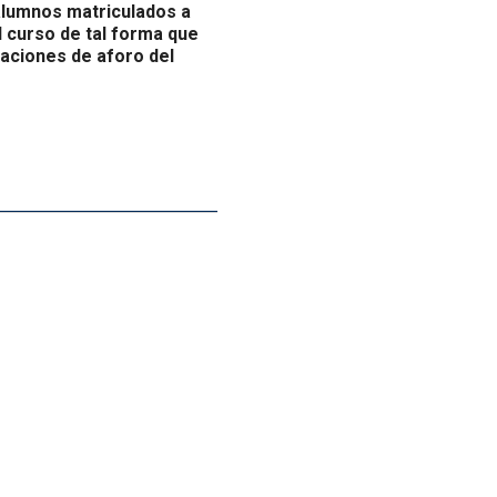
alumnos matriculados a
l curso de tal forma que
taciones de aforo del