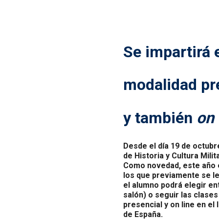
Se impartirá 
modalidad pr
y también
on 
Desde el día 19 de octubre
de Historia y Cultura Milit
Como novedad, este año e
los que previamente se le
el alumno podrá elegir en
salón) o seguir las clase
presencial y on line en el 
de España.