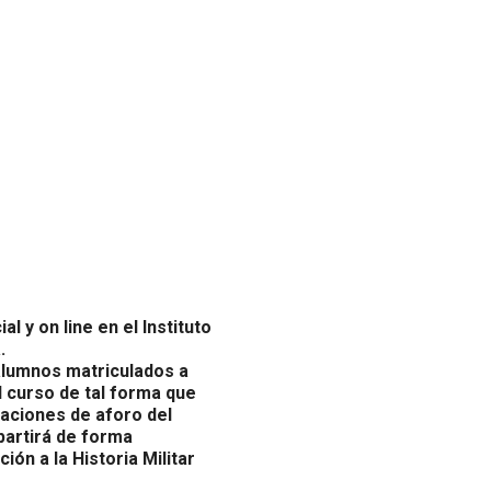
 y on line en el Instituto
.
alumnos matriculados a
l curso de tal forma que
taciones de aforo del
partirá de forma
ción a la Historia Militar