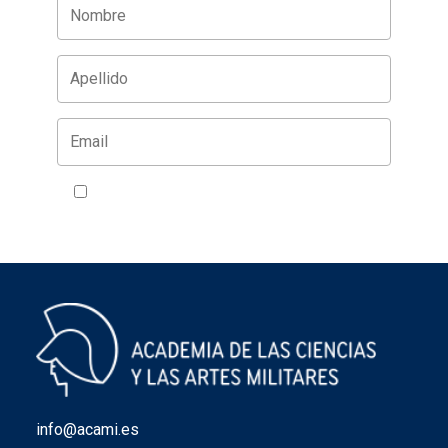
Acepto la política de privacidad
VER
info@acami.es