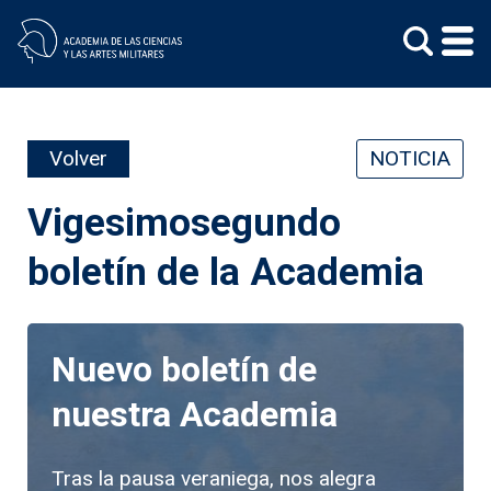
Skip
to
content
Volver
NOTICIA
Vigesimosegundo
boletín de la Academia
Nuevo boletín de
nuestra Academia
Tras la pausa veraniega, nos alegra