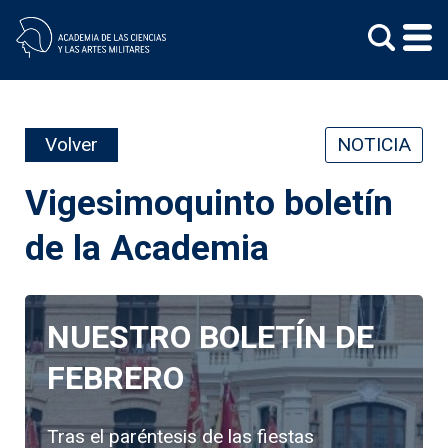
Skip
to
content
Volver
NOTICIA
Vigesimoquinto boletín
de la Academia
NUESTRO BOLETÍN DE
FEBRERO
Tras el paréntesis de las fiestas