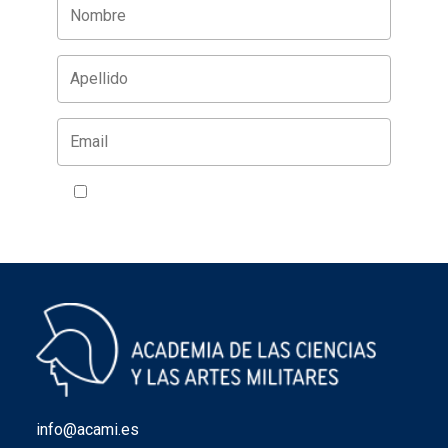
Acepto la política de privacidad
VER
info@acami.es