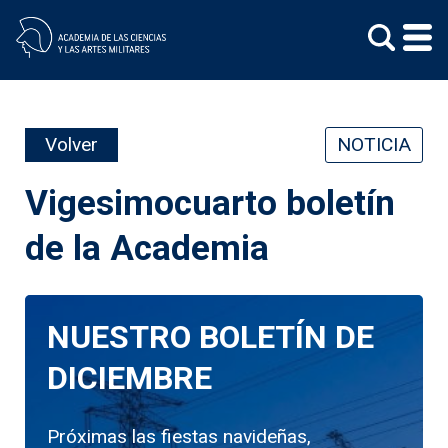
Skip
to
content
Volver
NOTICIA
Vigesimocuarto boletín
de la Academia
NUESTRO BOLETÍN DE
DICIEMBRE
Próximas las fiestas navideñas,