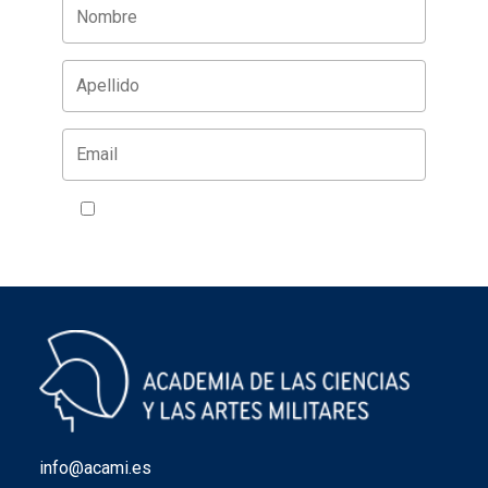
Acepto la política de privacidad
VER
info@acami.es