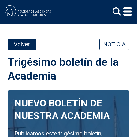
Skip
to
content
Volver
NOTICIA
Trigésimo boletín de la
Academia
NUEVO BOLETÍN DE
NUESTRA ACADEMIA
Publicamos este trigésimo boletín,