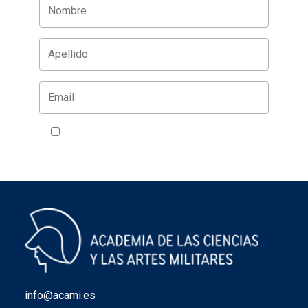
Acepto la política de privacidad
VER
info@acami.es