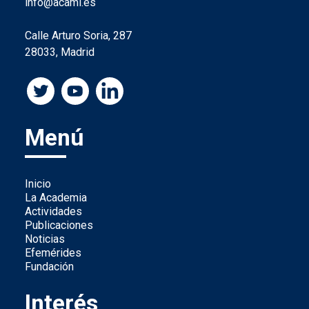
info@acami.es
Calle Arturo Soria, 287
28033, Madrid
Menú
Inicio
La Academia
Actividades
Publicaciones
Noticias
Efemérides
Fundación
Interés