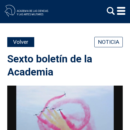
Skip
to
content
Volver
NOTICIA
Sexto boletín de la
Academia