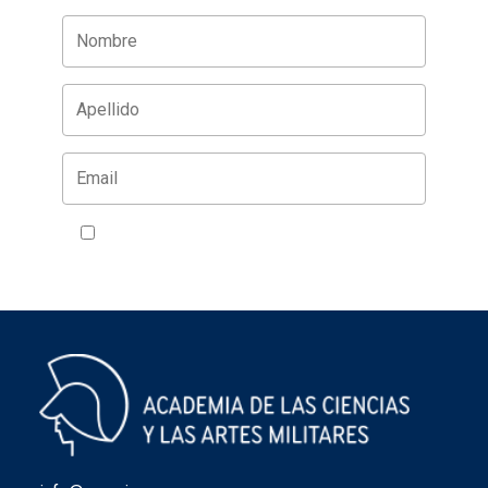
Acepto la política de privacidad
VER