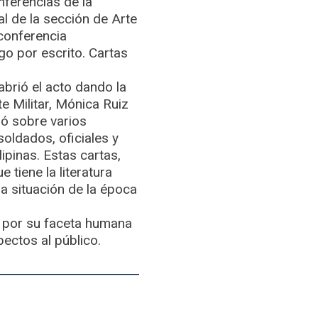
nferencias de la
al de la sección de Arte
 conferencia
go por escrito. Cartas
abrió el acto dando la
te Militar, Mónica Ruiz
só sobre varios
soldados, oficiales y
ipinas. Estas cartas,
 tiene la literatura
ja situación de la época
va por su faceta humana
ectos al público.