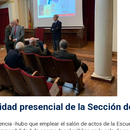
idad presencial de la Sección de
encia -hubo que emplear el salón de actos de la Escu