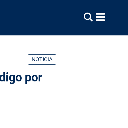
NOTICIA
 digo por