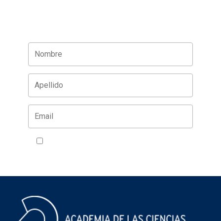
Acepto la política de privacidad
VER