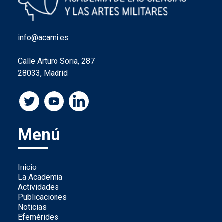
info@acami.es
Calle Arturo Soria, 287
28033, Madrid
Menú
Inicio
La Academia
Actividades
Publicaciones
Noticias
Efemérides