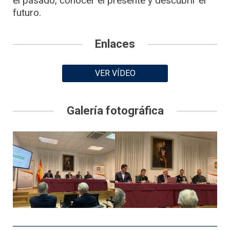
el pasado, conocer el presente y descubrir el
futuro.
Enlaces
VER VÍDEO
Galería fotográfica