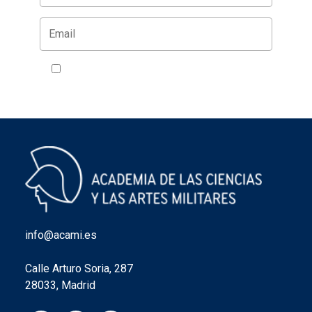
Acepto la política de privacidad
VER
info@acami.es
Calle Arturo Soria, 287
28033, Madrid