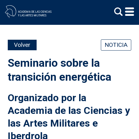
Skip
to
content
Volver
NOTICIA
Seminario sobre la
transición energética
Organizado por la
Academia de las Ciencias y
las Artes Militares e
Iberdrola