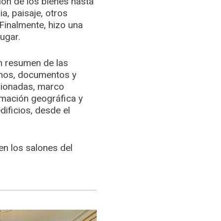
ión de los bienes hasta
a, paisaje, otros
 Finalmente, hizo una
lugar.
n resumen de las
lanos, documentos y
nsionadas, marco
rmación geográfica y
dificios, desde el
en los salones del