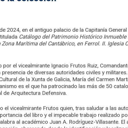
e 2024, en el antiguo palacio de la Capitanía General 
titulada
Catálogo del Patrimonio Histórico Inmueble 
 Zona Marítima del Cantábrico, en Ferrol. II. Iglesia
o por el vicealmirante Ignacio Frutos Ruiz, Comandant
 presencia de diversas autoridades civiles y militares. 
Cultural de la Xunta de Galicia, María del Carmen Mart
anismo es el que ha patrocinado las más de 50 catal
l de Arquitectura Defensiva.
no el vicealmirante Frutos quien, tras saludar a las au
portancia del libro y el impecable trabajo realizado po
palabra al académico Juan A. Rodríguez-Villasante. El a