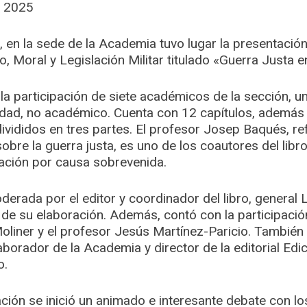
e 2025
 en la sede de la Academia tuvo lugar la presentación 
 Moral y Legislación Militar titulado «Guerra Justa en
 la participación de siete académicos de la sección, u
idad, no académico. Cuenta con 12 capítulos, además 
divididos en tres partes. El profesor Josep Baqués, re
sobre la guerra justa, es uno de los coautores del libr
tación por causa sobrevenida.
erada por el editor y coordinador del libro, general L
de su elaboración. Además, contó con la participació
oliner y el profesor Jesús Martínez-Paricio. También
borador de la Academia y director de la editorial Edic
o.
ión se inició un animado e interesante debate con los