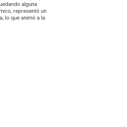
quedando alguna
émico, representó un
a, lo que animó a la