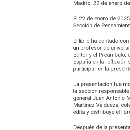
Madrid, 22 de enero d
El 22 de enero de 2025,
Sección de Pensamiento,
El libro ha contado con
un profesor de univers
Editor y el Preámbulo, 
España en la reflexión 
participar en la presen
La presentación fue mod
la sección responsable 
general Juan Antonio M
Martínez Valdueza, cola
edita y distribuye el libr
Después de la presentac