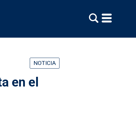
NOTICIA
a en el