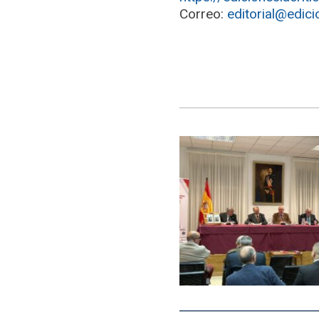
Correo:
editorial@edici