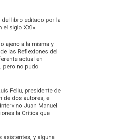
del libro editado por la
 el siglo XXI».
no ajeno a la misma y
de las Reflexiones del
ferente actual en
o, pero no pudo
uis Feliu, presidente de
n de dos autores, el
 intervino Juan Manuel
iones la Crítica que
 asistentes, y alguna