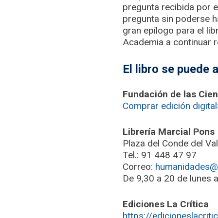
pregunta recibida por 
pregunta sin poderse ha
gran epílogo para el li
Academia a continuar r
El libro se puede 
Fundación de las Cienc
Comprar edición digita
Librería Marcial Pons
Plaza del Conde del Va
Tel.: 91 448 47 97
Correo:
humanidades@m
De 9,30 a 20 de lunes a
Ediciones La Crítica
https://edicioneslacrit