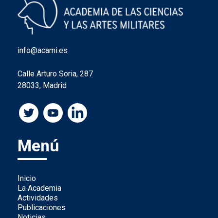
info@acami.es
Calle Arturo Soria, 287
28033, Madrid
Menú
Inicio
La Academia
Actividades
Publicaciones
Noticias