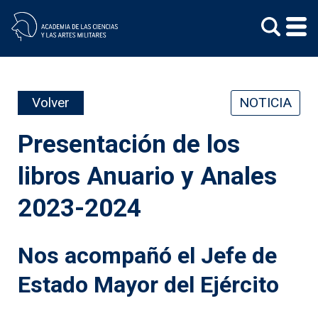
Skip
to
content
Volver
NOTICIA
Presentación de los
libros Anuario y Anales
2023-2024
Nos acompañó el Jefe de
Estado Mayor del Ejército