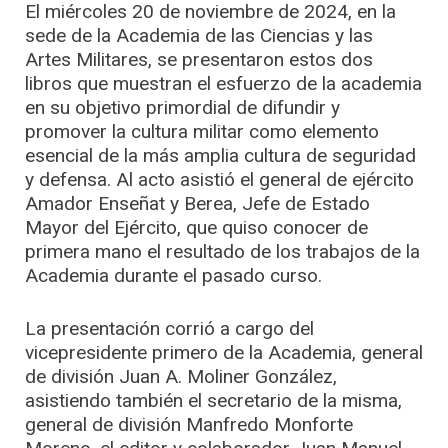
El miércoles 20 de noviembre de 2024, en la
sede de la Academia de las Ciencias y las
Artes Militares, se presentaron estos dos
libros que muestran el esfuerzo de la academia
en su objetivo primordial de difundir y
promover la cultura militar como elemento
esencial de la más amplia cultura de seguridad
y defensa. Al acto asistió el general de ejército
Amador Enseñat y Berea, Jefe de Estado
Mayor del Ejército, que quiso conocer de
primera mano el resultado de los trabajos de la
Academia durante el pasado curso.
La presentación corrió a cargo del
vicepresidente primero de la Academia, general
de división Juan A. Moliner González,
asistiendo también el secretario de la misma,
general de división Manfredo Monforte