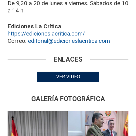
De 9,30 a 20 de lunes a viernes. Sábados de 10
a 14 h.
Ediciones La Crítica
https://edicioneslacritica.com/
Correo:
editorial@edicioneslacritica.com
ENLACES
VER VÍDEO
GALERÍA FOTOGRÁFICA