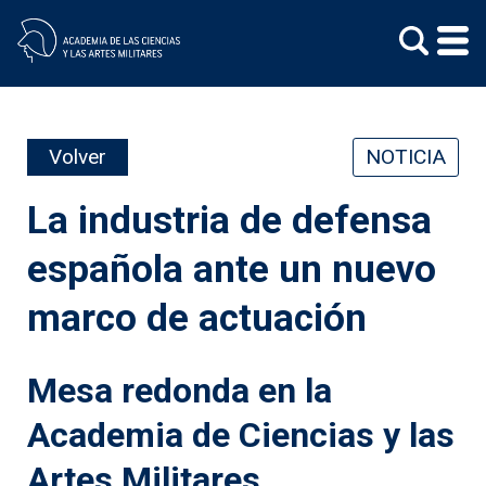
Skip
to
content
Volver
NOTICIA
La industria de defensa
española ante un nuevo
marco de actuación
Mesa redonda en la
Academia de Ciencias y las
Artes Militares