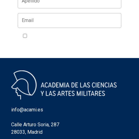
Acepto la política de privacidad
VER
info@acami.es
Calle Arturo Soria, 287
28033, Madrid