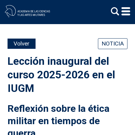
Skip
to
content
Volver
NOTICIA
Lección inaugural del
curso 2025-2026 en el
IUGM
Reflexión sobre la ética
militar en tiempos de
guerra