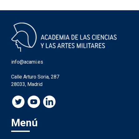
info@acami.es
Calle Arturo Soria, 287
28033, Madrid
Menú