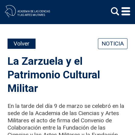
Skip
to
content
Volver
NOTICIA
La Zarzuela y el
Patrimonio Cultural
Militar
En la tarde del día 9 de marzo se celebró en la
sede de la Academia de las Ciencias y Artes
Militares el acto de firma del Convenio de
Colaboración entre la Fundación de las
Ciencias y las Artes Militares y la Fundación