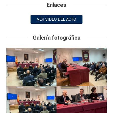
Enlaces
VER VIDEO DEL ACTO
Galería fotográfica