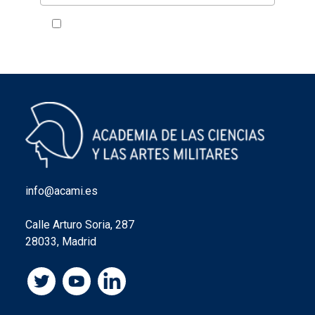
Acepto la política de privacidad
VER
info@acami.es
Calle Arturo Soria, 287
28033, Madrid