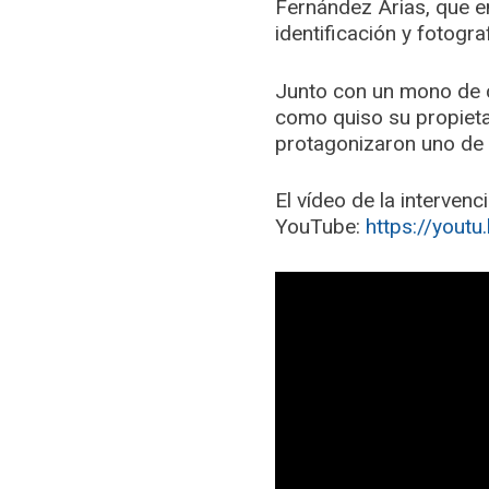
Fernández Arias, que e
identificación y fotogra
Junto con un mono de 
como quiso su propietar
protagonizaron uno de 
El vídeo de la interven
YouTube:
https://yout