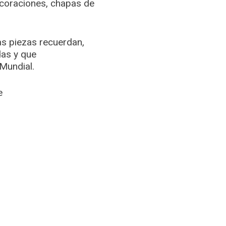
ecoraciones, chapas de
s piezas recuerdan,
das y que
Mundial.
e