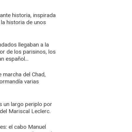
nte historia, inspirada
la historia de unos
ndados llegaban a la
r de los parisinos, los
lan español…
de marcha del Chad,
ormandía varias
s un largo periplo por
 del Mariscal Leclerc.
tes: el cabo Manuel