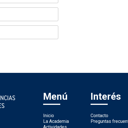
Menú
Interés
Inicio
Contacto
La Academia
Preguntas frecuen
Actividades