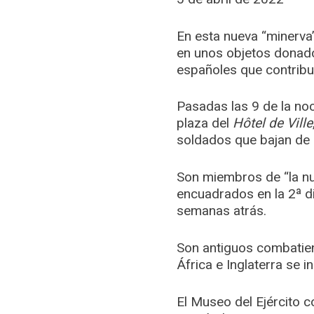
En esta nueva “minerva”
en unos objetos donados
españoles que contribu
Pasadas las 9 de la noc
plaza del
Hôtel de Ville
soldados que bajan de 
Son miembros de “la nu
encuadrados en la 2ª d
semanas atrás.
Son antiguos combatient
África e Inglaterra se i
El Museo del Ejército 