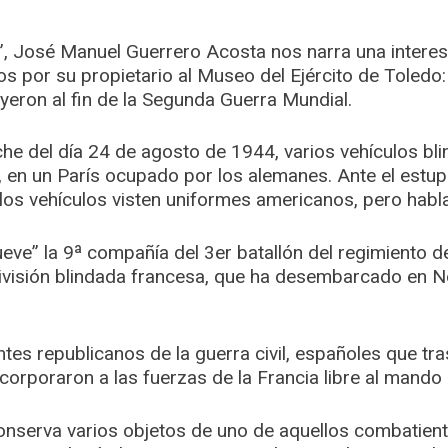
, José Manuel Guerrero Acosta nos narra una interesa
 por su propietario al Museo del Ejército de Toledo: 
yeron al fin de la Segunda Guerra Mundial.
he del día 24 de agosto de 1944, varios vehículos bli
, en un París ocupado por los alemanes. Ante el estupo
los vehículos visten uniformes americanos, pero hab
eve” la 9ª compañía del 3er batallón del regimiento 
ivisión blindada francesa, que ha desembarcado en N
es republicanos de la guerra civil, españoles que tra
ncorporaron a las fuerzas de la Francia libre al mando
conserva varios objetos de uno de aquellos combatien