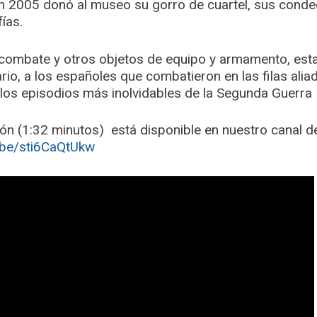
n 2005 donó al museo su gorro de cuartel, sus cond
fías.
combate y otros objetos de equipo y armamento, esta
io, a los españoles que combatieron en las filas alia
los episodios más inolvidables de la Segunda Guerra 
ción (1:32 minutos) está disponible en nuestro canal d
u.be/sti6CaQtUkw