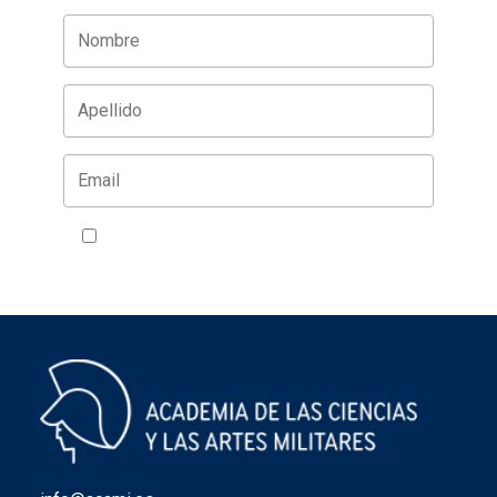
Acepto la política de privacidad
VER