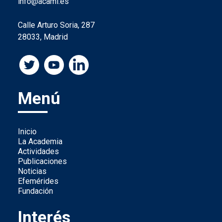
info@acami.es
Calle Arturo Soria, 287
28033, Madrid
Menú
Inicio
La Academia
Actividades
Publicaciones
Noticias
Efemérides
Fundación
Interés