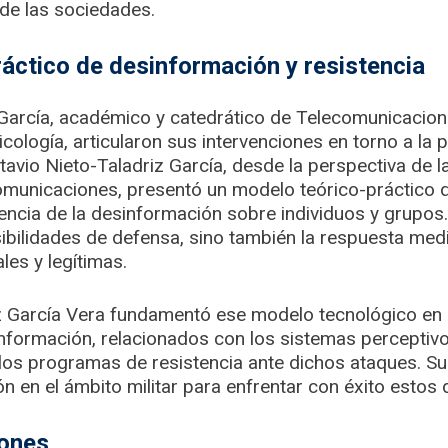
 de las sociedades.
áctico de desinformación y resistencia
 García, académico y catedrático de Telecomunicacion
icología, articularon sus intervenciones en torno a la
tavio Nieto-Taladriz García, desde la perspectiva de l
comunicaciones, presentó un modelo teórico-práctico
uencia de la desinformación sobre individuos y grupos
osibilidades de defensa, sino también la respuesta med
les y legítimas.
z García Vera fundamentó ese modelo tecnológico en l
nformación, relacionados con los sistemas perceptivos
y los programas de resistencia ante dichos ataques. S
ón en el ámbito militar para enfrentar con éxito estos 
iones