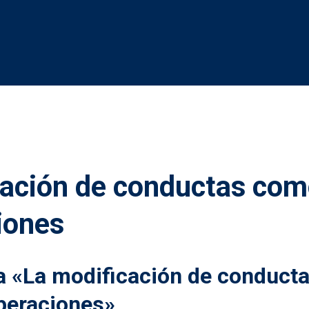
cación de conductas com
iones
 «La modificación de conduct
operaciones»