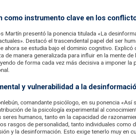
 como instrumento clave en los conflict
s Martín presentó la ponencia titulada «La desinform
 actuales». Destacó el trascendental papel del ser hu
e ahora se estudia bajo el dominio cognitivo. Explicó
za de manera generalizada para influir en la mente de 
buyendo de forma cada vez más decisiva a imponer la pr
nal.
mental y vulnerabilidad a la desinformaci
nlebún, comandante psicólogo, en su ponencia «Así 
ntribución de la psicología experimental al conocimie
os seres humanos, tanto en la capacidad de razonami
los rasgos de personalidad, tanto individuales como 
sión y la desinformación. Esto exige tenerlo muy en cu