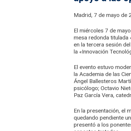
Madrid, 7 de mayo de 
El miércoles 7 de mayo,
mesa redonda titulada
en la tercera sesión de
la «Innovación Tecnológ
El evento estuvo moder
la Academia de las Cien
Ángel Ballesteros Mart
psicólogo; Octavio Nie
Paz García Vera, cated
En la presentación, el 
quedando pendiente una
presentó a los ponentes