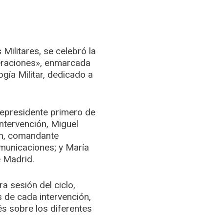
Militares, se celebró la
eraciones», enmarcada
ogía Militar, dedicado a
cepresidente primero de
intervención, Miguel
ún, comandante
omunicaciones; y María
e Madrid.
a sesión del ciclo,
 de cada intervención,
és sobre los diferentes