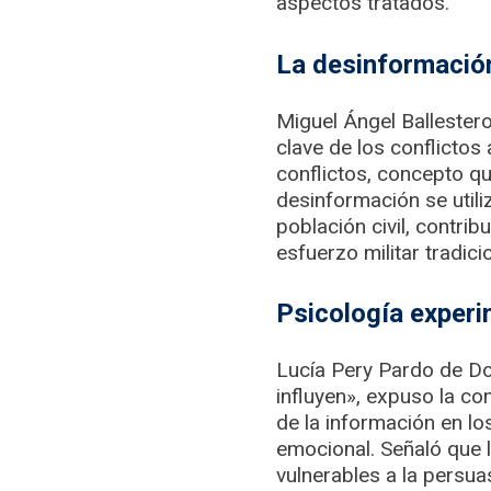
aspectos tratados.
La desinformación
Miguel Ángel Ballestero
clave de los conflictos
conflictos, concepto qu
desinformación se utili
población civil, contri
esfuerzo militar tradicio
Psicología experi
Lucía Pery Pardo de Do
influyen», expuso la co
de la información en l
emocional. Señaló que 
vulnerables a la persua