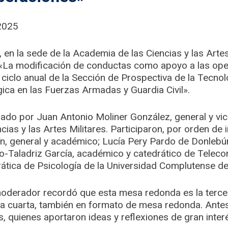
2025
 en la sede de la Academia de las Ciencias y las Artes 
 «La modificación de conductas como apoyo a las op
l ciclo anual de la Sección de Prospectiva de la Tecnol
ica en las Fuerzas Armadas y Guardia Civil».
ado por Juan Antonio Moliner González, general y vi
cias y las Artes Militares. Participaron, por orden de 
ín, general y académico; Lucía Pery Pardo de Donleb
to-Taladriz García, académico y catedrático de Telec
rática de Psicología de la Universidad Complutense d
moderador recordó que esta mesa redonda es la tercer
 cuarta, también en formato de mesa redonda. Antes
, quienes aportaron ideas y reflexiones de gran inter