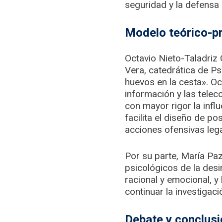
seguridad y la defensa
Modelo teórico-pr
Octavio Nieto-Taladriz
Vera, catedrática de Ps
huevos en la cesta». Oc
información y las tele
con mayor rigor la infl
facilita el diseño de p
acciones ofensivas lega
Por su parte, María Pa
psicológicos de la desi
racional y emocional, 
continuar la investigaci
Debate y conclus