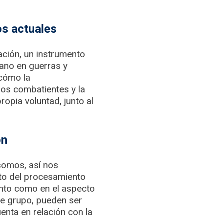
os actuales
ación, un instrumento
mano en guerras y
 cómo la
los combatientes y la
opia voluntad, junto al
ón
somos, así nos
nto del procesamiento
ento como en el aspecto
de grupo, pueden ser
enta en relación con la