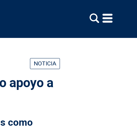
NOTICIA
o apoyo a
as como