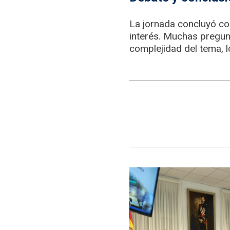
La jornada concluyó co
interés. Muchas pregunt
complejidad del tema, l