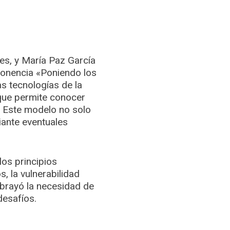
es, y María Paz García
 ponencia «Poniendo los
as tecnologías de la
 que permite conocer
. Este modelo no solo
iante eventuales
os principios
, la vulnerabilidad
ubrayó la necesidad de
desafíos.