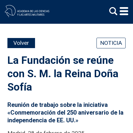
Skip
to
content
Volver
NOTICIA
La Fundación se reúne
con S. M. la Reina Doña
Sofía
Reunión de trabajo sobre la iniciativa
«Conmemoración del 250 aniversario de la
independencia de EE. UU
.»