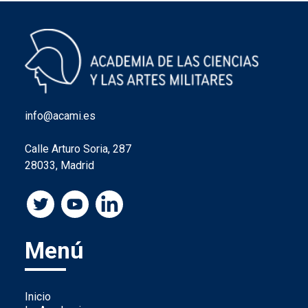
info@acami.es
Calle Arturo Soria, 287
28033, Madrid
Menú
Inicio