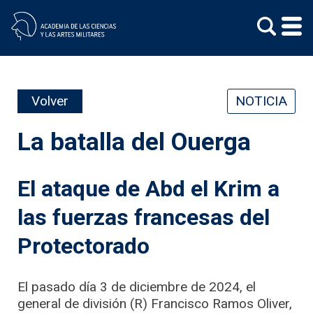
Skip
to
content
Volver
NOTICIA
La batalla del Ouerga
El ataque de Abd el Krim a
las fuerzas francesas del
Protectorado
El pasado día 3 de diciembre de 2024, el
general de división (R) Francisco Ramos Oliver,