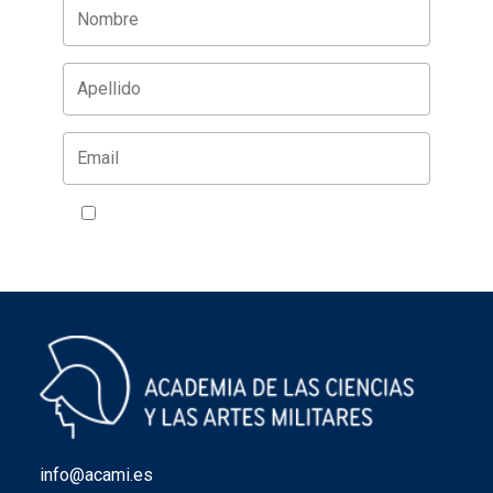
Acepto la política de privacidad
VER
info@acami.es