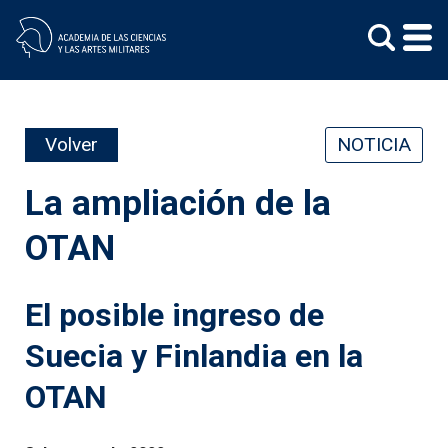
Skip
to
content
Volver
NOTICIA
La ampliación de la
OTAN
El posible ingreso de
Suecia y Finlandia en la
OTAN