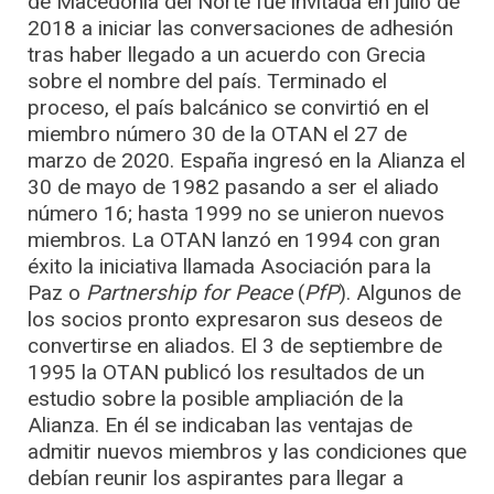
de Macedonia del Norte fue invitada en julio de
2018 a iniciar las conversaciones de adhesión
tras haber llegado a un acuerdo con Grecia
sobre el nombre del país. Terminado el
proceso, el país balcánico se convirtió en el
miembro número 30 de la OTAN el 27 de
marzo de 2020. España ingresó en la Alianza el
30 de mayo de 1982 pasando a ser el aliado
número 16; hasta 1999 no se unieron nuevos
miembros. La OTAN lanzó en 1994 con gran
éxito la iniciativa llamada Asociación para la
Paz o
Partnership for Peace
(
PfP
). Algunos de
los socios pronto expresaron sus deseos de
convertirse en aliados. El 3 de septiembre de
1995 la OTAN publicó los resultados de un
estudio sobre la posible ampliación de la
Alianza. En él se indicaban las ventajas de
admitir nuevos miembros y las condiciones que
debían reunir los aspirantes para llegar a