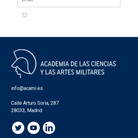
Acepto la política de privacidad
VER
info@acami.es
Calle Arturo Soria, 287
28033, Madrid