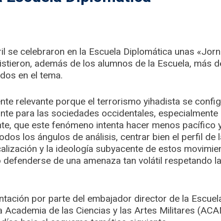
ril se celebraron en la Escuela Diplomática unas «Jor
sistieron, además de los alumnos de la Escuela, más 
ados en el tema.
ente relevante porque el terrorismo yihadista se con
te para las sociedades occidentales, especialmente 
nte, que este fenómeno intenta hacer menos pacífico y
dos los ángulos de análisis, centrar bien el perfil d
alización y la ideología subyacente de estos movimie
 defenderse de una amenaza tan volátil respetando la
entación por parte del embajador director de la Escuel
a Academia de las Ciencias y las Artes Militares (ACA