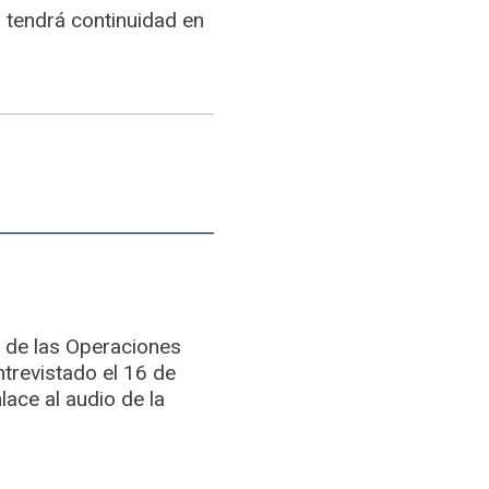
 tendrá continuidad en
o de las Operaciones
ntrevistado el 16 de
ace al audio de la