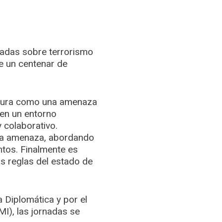
nadas sobre terrorismo
de un centenar de
figura como una amenaza
en un entorno
 colaborativo.
e la amenaza, abordando
ntos. Finalmente es
s reglas del estado de
a Diplomática y por el
MI), las jornadas se