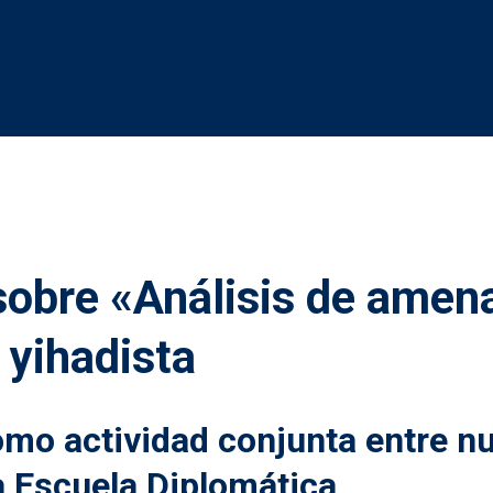
sobre «Análisis de amen
 yihadista
mo actividad conjunta entre n
a Escuela Diplomática