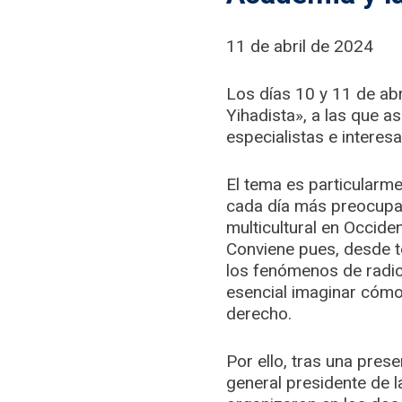
11 de abril de 2024
Los días 10 y 11 de ab
Yihadista», a las que a
especialistas e interes
El tema es particularm
cada día más preocupan
multicultural en Occide
Conviene pues, desde to
los fenómenos de radic
esencial imaginar cómo
derecho.
Por ello, tras una pres
general presidente de l