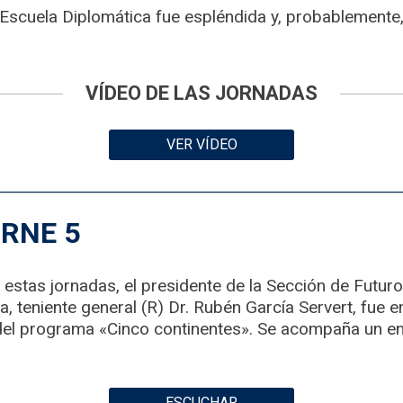
 Escuela Diplomática fue espléndida y, probablemente,
VÍDEO DE LAS JORNADAS
VER VÍDEO
 RNE 5
stas jornadas, el presidente de la Sección de Futur
a, teniente general (R) Dr. Rubén García Servert, fue e
 del programa «Cinco continentes». Se acompaña un enl
ESCUCHAR