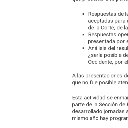
Respuestas de la
aceptadas para u
de la Corte, de 
Respuestas operat
presentada por e
Análisis del res
¿sería posible de
Occidente, por e
A las presentaciones d
que no fue posible aten
Esta actividad se enma
parte de la Sección de 
desarrollado jornadas 
mismo año hay program