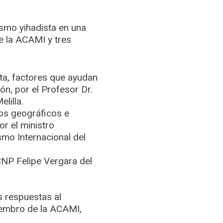
ismo yihadista en una
e la ACAMI y tres
ta, factores que ayudan
ión, por el Profesor Dr.
lilla.
tos geográficos e
or el ministro
smo Internacional del
 CNP Felipe Vergara del
s respuestas al
iembro de la ACAMI,