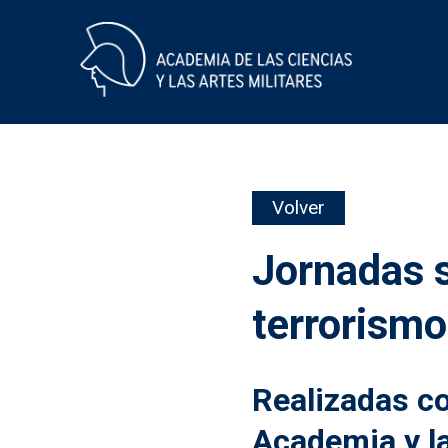
Skip
Volver
to
content
Jornadas 
terrorismo
Realizadas co
Academia y l