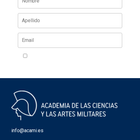
Acepto la política de privacidad
VER
info@acami.es