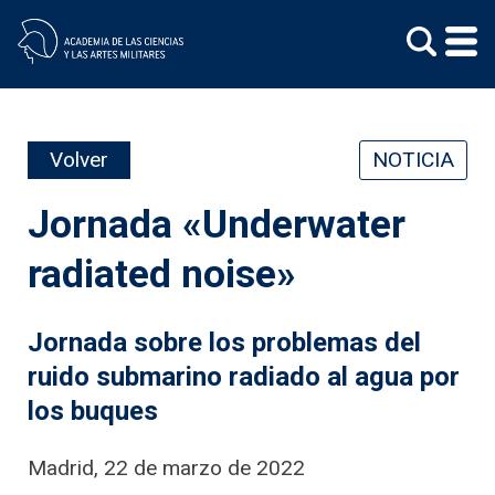
Skip
to
content
Volver
NOTICIA
Jornada «Underwater
radiated noise»
Jornada sobre los problemas del
ruido submarino radiado al agua por
los buques
Madrid, 22 de marzo de 2022