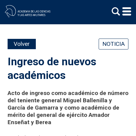
Skip
to
content
Volver
NOTICIA
Ingreso de nuevos
académicos
Acto de ingreso como académico de número
del teniente general Miguel Ballenilla y
García de Gamarra y como académico de
mérito del general de ejército Amador
Enseñat y Berea