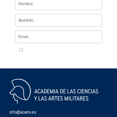
Acepto la política de privacidad
VER
info@acami.es