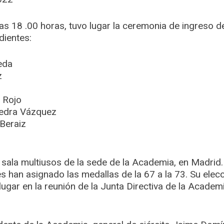
 las 18 .00 horas, tuvo lugar la ceremonia de ingreso d
ientes:
eda
z
 Rojo
vedra Vázquez
Beraiz
a sala multiusos de la sede de la Academia, en Madri
les han asignado las medallas de la 67 a la 73. Su el
ugar en la reunión de la Junta Directiva de la Academ