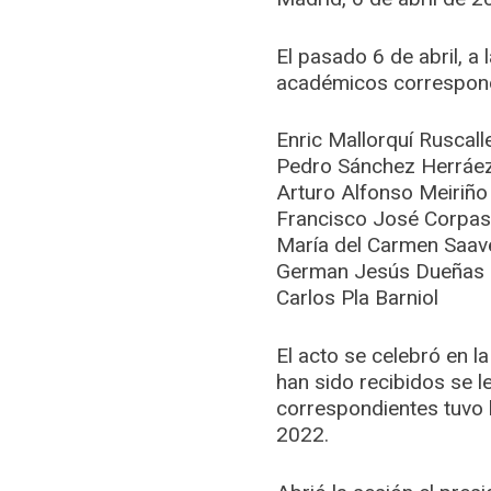
El pasado 6 de abril, a
académicos correspond
Enric Mallorquí Ruscall
Pedro Sánchez Herráe
Arturo Alfonso Meiriño
Francisco José Corpas
María del Carmen Saa
German Jesús Dueñas 
Carlos Pla Barniol
El acto se celebró en l
han sido recibidos se 
correspondientes tuvo l
2022.