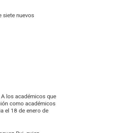
e siete nuevos
d. A los académicos que
ección como académicos
ia el 18 de enero de