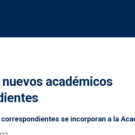
e nuevos académicos
dientes
 correspondientes se incorporan a la Ac
2022