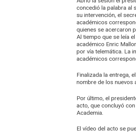
Abrió la sesión el pres
concedió la palabra al
su intervención, el sec
académicos correspond
quienes se acercaron p
Al tiempo que se leía e
académico Enric Mallor
por vía telemática. La 
académicos correspond
Finalizada la entrega, 
nombre de los nuevos 
Por último, el presiden
acto, que concluyó con
Academia.
El vídeo del acto se p