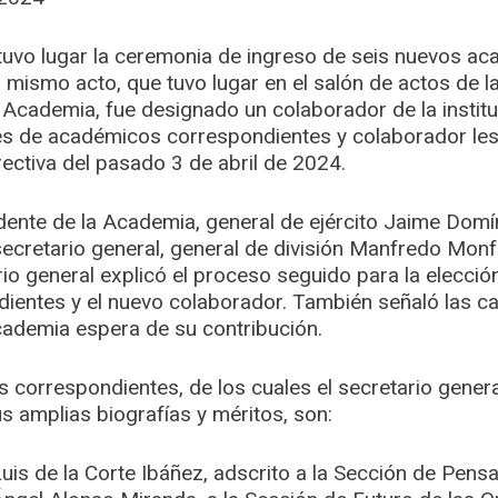
 tuvo lugar la ceremonia de ingreso de seis nuevos a
l mismo acto, que tuvo lugar en el salón de actos de 
 Academia, fue designado un colaborador de la institu
es de académicos correspondientes y colaborador les
irectiva del pasado 3 de abril de 2024.
idente de la Academia, general de ejército Jaime Domí
 secretario general, general de división Manfredo Mon
ario general explicó el proceso seguido para la elecci
entes y el nuevo colaborador. También señaló las car
Academia espera de su contribución.
correspondientes, de los cuales el secretario genera
s amplias biografías y méritos, son:
uis de la Corte Ibáñez, adscrito a la Sección de Pensa