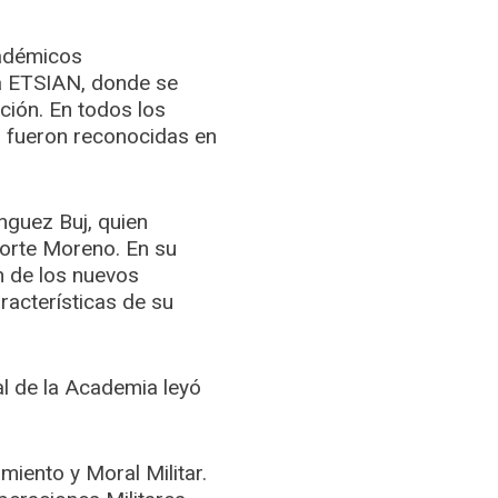
cadémicos
la ETSIAN, donde se
ción. En todos los
 fueron reconocidas en
nguez Buj, quien
forte Moreno. En su
ón de los nuevos
acterísticas de su
l de la Academia leyó
miento y Moral Militar.