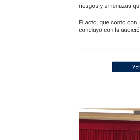
riesgos y amenazas que
El acto, que contó con 
concluyó con la audici
VE