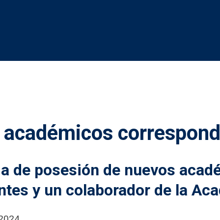
e académicos correspond
ma de posesión de nuevos acad
ntes y un colaborador de la Ac
 2024