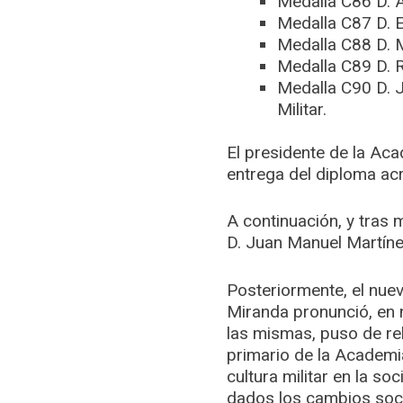
Medalla C86 D. Á
Medalla C87 D. E
Medalla C88 D. Ma
Medalla C89 D. 
Medalla C90 D. J
Militar.
El presidente de la Ac
entrega del diploma acr
A continuación, y tras
D. Juan Manuel Martínez
Posteriormente, el nuev
Miranda pronunció, en 
las mismas, puso de rel
primario de la Academia
cultura militar en la s
dados los cambios soci