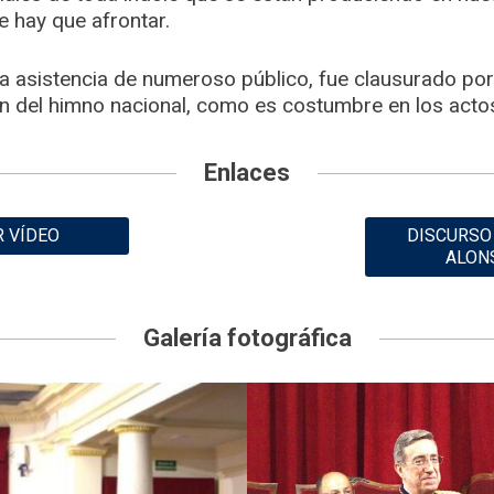
 hay que afrontar.
la asistencia de numeroso público, fue clausurado por
ón del himno nacional, como es costumbre en los acto
Enlaces
R VÍDEO
DISCURSO
ALON
Galería fotográfica