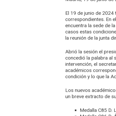
El 19 de junio de 2024
correspondientes. En e
encuentra la sede de la
casos estas condicion
la reunión de la junta d
Abrió la sesión el pres
concedió la palabra al
intervención, el secret
académicos correspondi
condición y lo que la 
Los nuevos académicos 
un breve extracto de su
Medalla C85 D. L