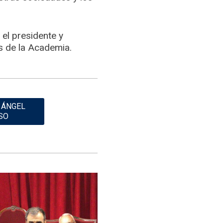
 el presidente y
s de la Academia.
 ÁNGEL
SO