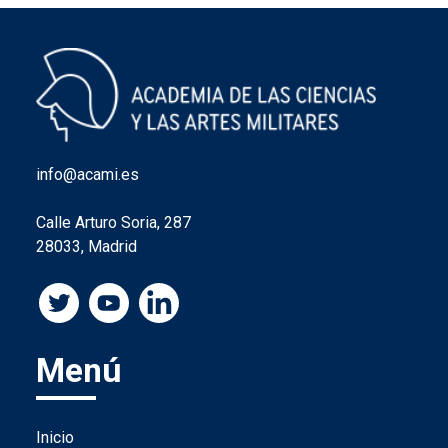
info@acami.es
Calle Arturo Soria, 287
28033, Madrid
Menú
Inicio