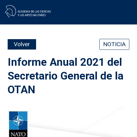
Skip
to
content
Volver
NOTICIA
Informe Anual 2021 del
Secretario General de la
OTAN