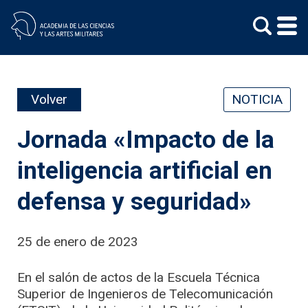
Skip
to
content
Volver
NOTICIA
Jornada «Impacto de la
inteligencia artificial en
defensa y seguridad»
25 de enero de 2023
En el salón de actos de la Escuela Técnica
Superior de Ingenieros de Telecomunicación