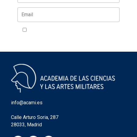
Acepto la política de privacidad
VER
info@acami.es
Calle Arturo Soria, 287
28033, Madrid