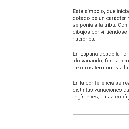
Este símbolo, que inic
dotado de un carácter r
se ponía a la tribu. Co
dibujos convirtiéndose
naciones.
En España desde la for
ido variando, fundament
de otros territorios a l
En la conferencia se re
distintas variaciones q
regímenes, hasta config