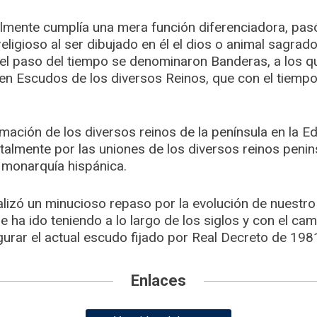
ialmente cumplía una mera función diferenciadora, pas
eligioso al ser dibujado en él el dios o animal sagrad
n el paso del tiempo se denominaron Banderas, a los q
 en Escudos de los diversos Reinos, que con el tiem
mación de los diversos reinos de la península en la E
almente por las uniones de los diversos reinos penin
a monarquía hispánica.
alizó un minucioso repaso por la evolución de nuestro
ue ha ido teniendo a lo largo de los siglos y con el ca
urar el actual escudo fijado por Real Decreto de 198
Enlaces