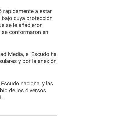
ó rápidamente a estar
o bajo cuya protección
ue se le añadieron
po se conformaron en
dad Media, el Escudo ha
sulares y por la anexión
 Escudo nacional y las
mbio de los diversos
1.