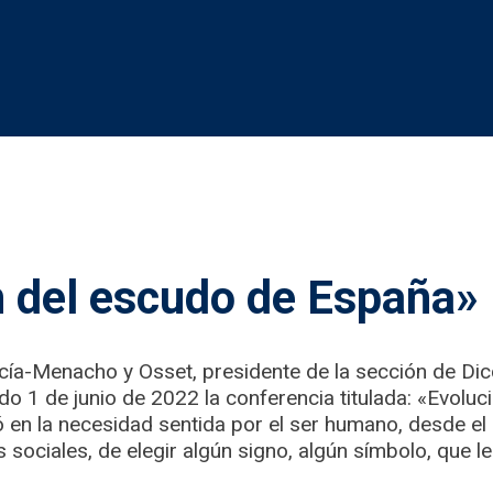
n del escudo de España»
cía-Menacho y Osset, presidente de la sección de Dic
sado 1 de junio de 2022 la conferencia titulada: «Evolu
en la necesidad sentida por el ser humano, desde e
ociales, de elegir algún signo, algún símbolo, que le