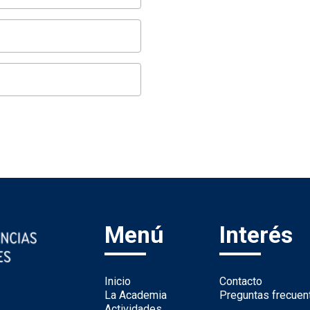
Menú
Interés
Inicio
Contacto
La Academia
Preguntas frecuen
Actividades