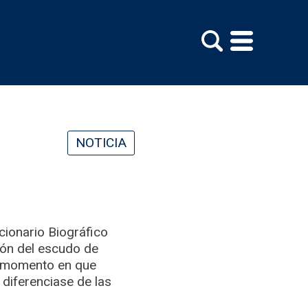
NOTICIA
cionario Biográfico
ción del escudo de
l momento en que
 diferenciase de las