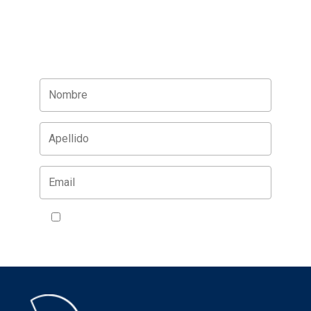
Acepto la política de privacidad
VER