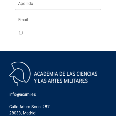
Acepto la política de privacidad
VER
info@acami.es
Calle Arturo Soria, 287
28033, Madrid