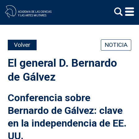
Skip
to
content
Volver
NOTICIA
El general D. Bernardo
de Gálvez
Conferencia sobre
Bernardo de Gálvez: clave
en la independencia de EE.
UU.