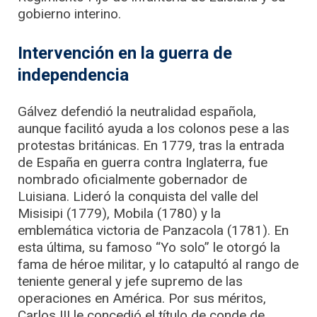
gobierno interino.
Intervención en la guerra de
independencia
Gálvez defendió la neutralidad española,
aunque facilitó ayuda a los colonos pese a las
protestas británicas. En 1779, tras la entrada
de España en guerra contra Inglaterra, fue
nombrado oficialmente gobernador de
Luisiana. Lideró la conquista del valle del
Misisipi (1779), Mobila (1780) y la
emblemática victoria de Panzacola (1781). En
esta última, su famoso “Yo solo” le otorgó la
fama de héroe militar, y lo catapultó al rango de
teniente general y jefe supremo de las
operaciones en América. Por sus méritos,
Carlos III le concedió el título de conde de