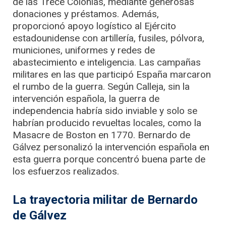
de las Trece Colonias, mediante generosas
donaciones y préstamos. Además,
proporcionó apoyo logístico al Ejército
estadounidense con artillería, fusiles, pólvora,
municiones, uniformes y redes de
abastecimiento e inteligencia. Las campañas
militares en las que participó España marcaron
el rumbo de la guerra. Según Calleja, sin la
intervención española, la guerra de
independencia habría sido inviable y solo se
habrían producido revueltas locales, como la
Masacre de Boston en 1770.
Bernardo de
Gálvez personalizó la intervención española en
esta guerra porque concentró buena parte de
los esfuerzos realizados.
La trayectoria militar de Bernardo
de Gálvez