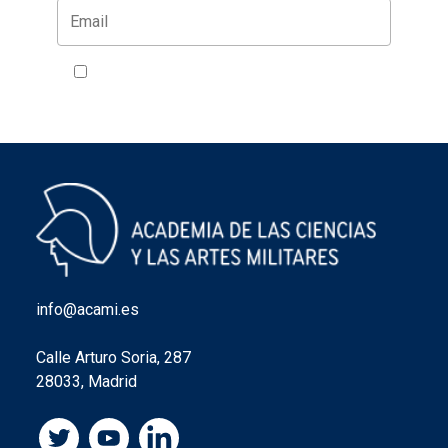
Acepto la política de privacidad
VER
info@acami.es
Calle Arturo Soria, 287
28033, Madrid