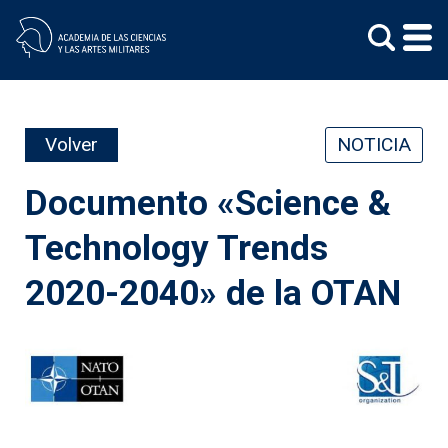
Skip
to
content
Volver
NOTICIA
Documento «Science &
Technology Trends
2020-2040» de la OTAN